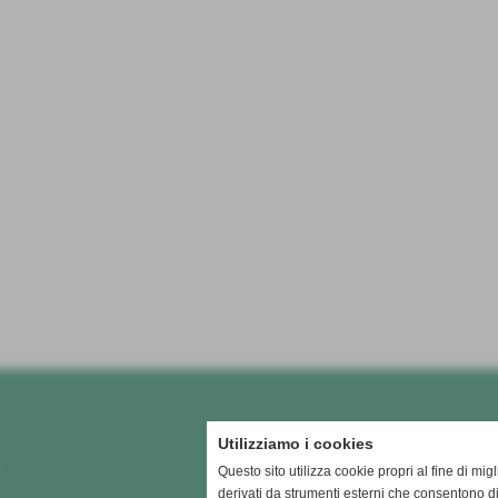
Utilizziamo i cookies
Questo sito utilizza cookie propri al fine di mi
derivati da strumenti esterni che consentono di