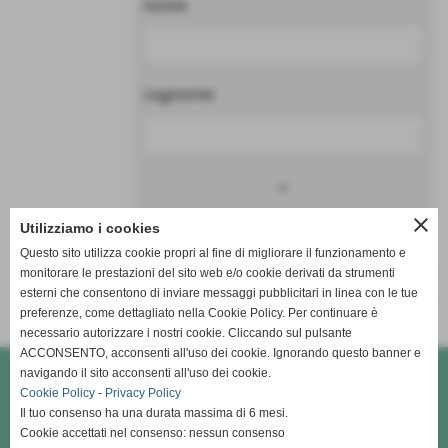
nome
cognome
keyboard_arrow_down
close
Utilizziamo i cookies
Questo sito utilizza cookie propri al fine di migliorare il funzionamento e
<<
successivo
monitorare le prestazioni del sito web e/o cookie derivati da strumenti
esterni che consentono di inviare messaggi pubblicitari in linea con le tue
precedente
>>
preferenze, come dettagliato nella Cookie Policy. Per continuare è
necessario autorizzare i nostri cookie. Cliccando sul pulsante
ACCONSENTO, acconsenti all'uso dei cookie. Ignorando questo banner e
navigando il sito acconsenti all'uso dei cookie.
Cookie Policy
-
Privacy Policy
Il tuo consenso ha una durata massima di 6 mesi.
Case in Toscana - Giumon di Stefano Giovannetti
Cookie accettati nel consenso: nessun consenso
Via Pineta 54/A, Pontedera (Pisa)