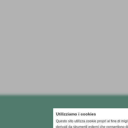
Utilizziamo i cookies
Questo sito utilizza cookie propri al fine di mi
derivati da strumenti esterni che consentono di