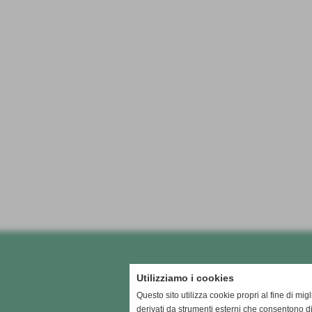
Utilizziamo i cookies
Questo sito utilizza cookie propri al fine di mi
derivati da strumenti esterni che consentono di