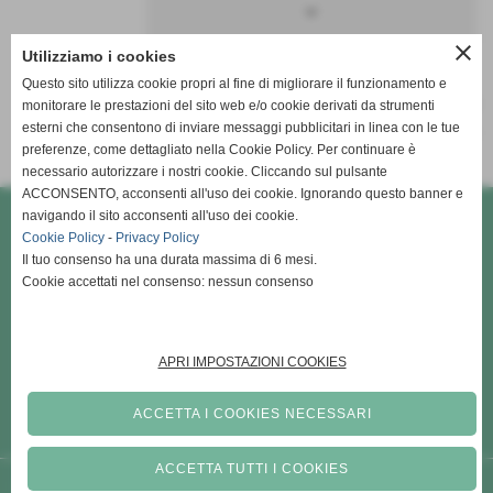
keyboard_arrow_down
close
Utilizziamo i cookies
Questo sito utilizza cookie propri al fine di migliorare il funzionamento e
<<
successivo
monitorare le prestazioni del sito web e/o cookie derivati da strumenti
esterni che consentono di inviare messaggi pubblicitari in linea con le tue
precedente
>>
preferenze, come dettagliato nella Cookie Policy. Per continuare è
necessario autorizzare i nostri cookie. Cliccando sul pulsante
ACCONSENTO, acconsenti all'uso dei cookie. Ignorando questo banner e
navigando il sito acconsenti all'uso dei cookie.
Cookie Policy
-
Privacy Policy
Il tuo consenso ha una durata massima di 6 mesi.
Case in Toscana - Giumon di Stefano Giovannetti
Cookie accettati nel consenso: nessun consenso
Via Pineta 54/A, Pontedera (Pisa)
P.I. 02284200504
Tel. 3294877765
info@caseintoscana.com
APRI IMPOSTAZIONI COOKIES
copyright Case in Toscana 2005 - Tutti i diritti riservati
ACCETTA I COOKIES NECESSARI
ACCETTA TUTTI I COOKIES
Realizzazione siti web www.sitoper.it