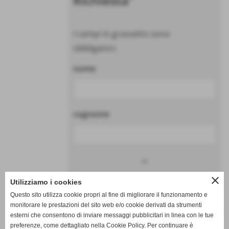
I campi in grassetto sono
obbligatori.
nome
cognome
keyboard_arrow_down
close
Utilizziamo i cookies
Questo sito utilizza cookie propri al fine di migliorare il funzionamento e
<<
successivo
monitorare le prestazioni del sito web e/o cookie derivati da strumenti
esterni che consentono di inviare messaggi pubblicitari in linea con le tue
precedente
>>
preferenze, come dettagliato nella Cookie Policy. Per continuare è