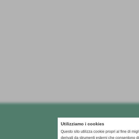
Utilizziamo i cookies
Questo sito utilizza cookie propri al fine di mi
derivati da strumenti esterni che consentono di